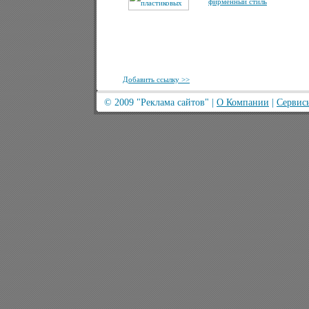
фирменный стиль
Добавить ссылку >>
© 2009
"Реклама сайтов"
|
О Компании
|
Сервис