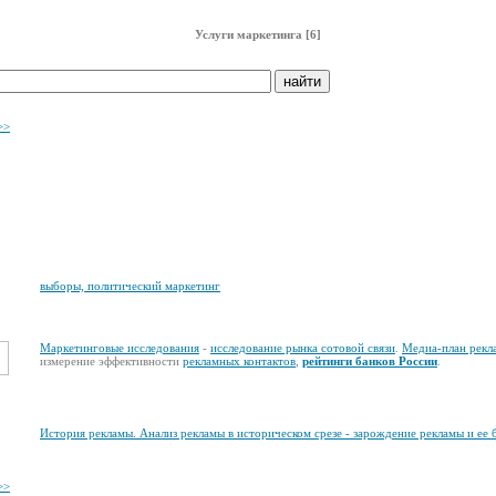
Услуги маркетинга [6]
>>
выборы, политический маркетинг
Маркетинговые исследования
-
исследование рынка сотовой связи
.
Медиа-план рекл
измерение эффективности
рекламных контактов
,
рейтинги банков России
.
История рекламы. Анализ рекламы в историческом срезе - зарождение рекламы и ее 
>>