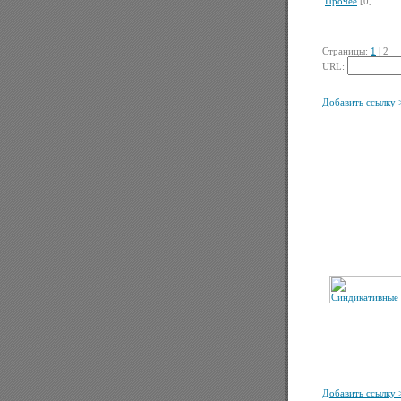
Прочее
[0]
Страницы:
1
|
2
URL:
Добавить ссылку 
Добавить ссылку 